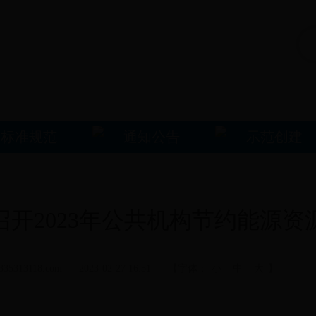
标准规范
通知公告
示范创建
召开2023年公共机构节约能源资
313118.com 2023-02-27 16:51 【字体：
小
中
大
】