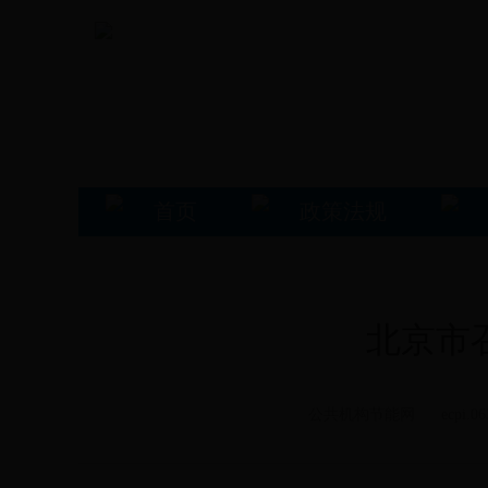
首页
政策法规
北京市
公共机构节能网 ecpi.06335