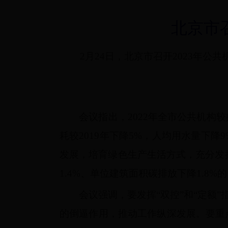
北京市召
2月24日，北京市召开2023年公
会议指出，2022年全市公共机
耗较2019年下降5%，人均用水量下
发展，培育绿色生产生活方式，充分发
1.4%、单位建筑面积碳排放下降1.8%
会议强调，要发挥“双控”和“定额
的倒逼作用，推动工作纵深发展。要重