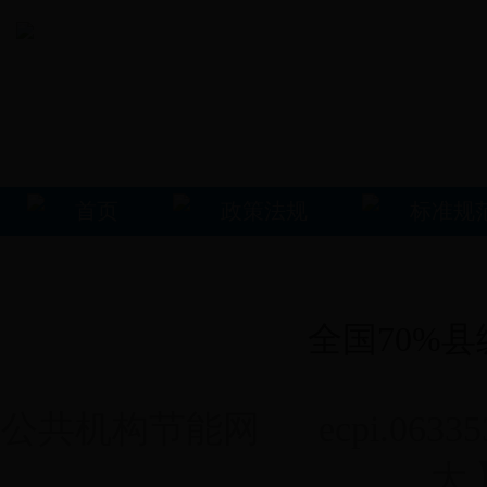
首页
政策法规
标准规
全国70%
公共机构节能网 ecpi.0633531
大