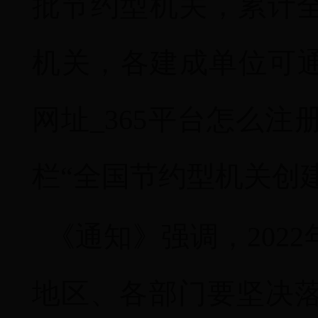
批节约型机关，累计全
机关，各建成单位可通过国
网址_365平台怎么
栏“全国节约型机关创
《通知》强调，202
地区、各部门要坚决