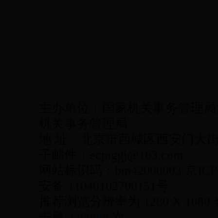
主办单位：国家机关事务管理局
机关事务管理局
地 址：北京市西城区西安门大街22号
子邮件：ecpiggj@163.com
网站标识码：bm42000003 京ICP
安备 11040102700151号
推荐浏览分辨率为 1280 X 1080
击量:
3380006
次