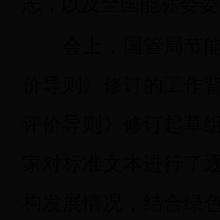
志，以及全国能标委委
会上，国管局节能司
价导则》修订的工作
评价导则》修订起草
家对标准文本进行了
构发展情况，结合绿