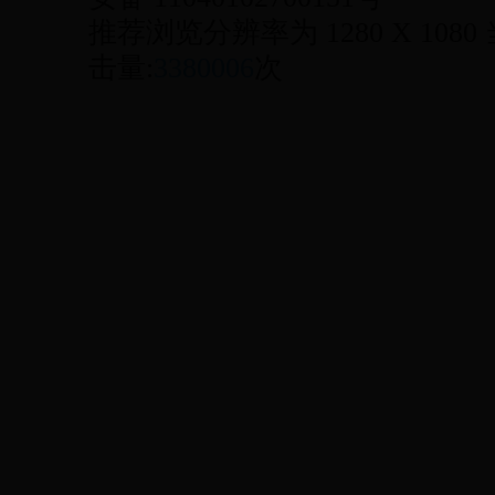
推荐浏览分辨率为 1280 X 1080
击量:
3380006
次