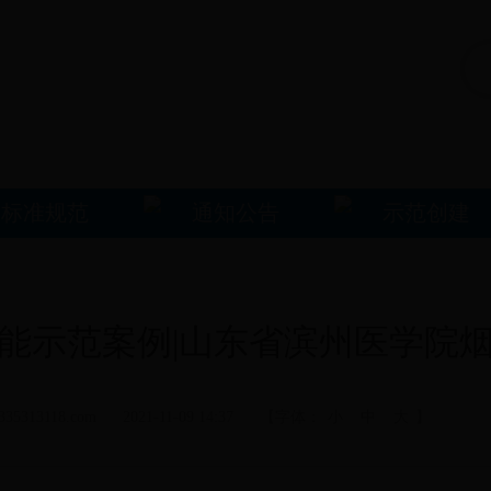
标准规范
通知公告
示范创建
能示范案例|山东省滨州医学院
313118.com 2021-11-09 14:37 【字体：
小
中
大
】