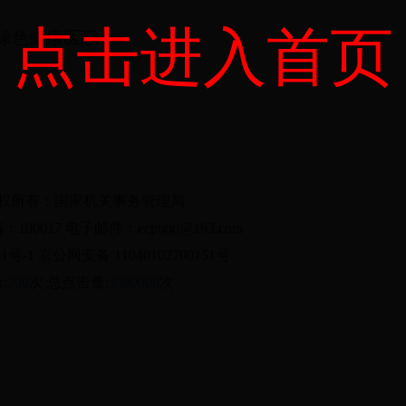
点击进入首页
绿色健康医院
版权所有：国家机关事务管理局
017 电子邮件：ecpiggj@163.com
1号-1 京公网安备 11040102700151号
:
200
次 总点击量:
3380006
次