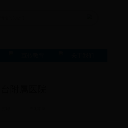
宣传教育
关于我们
烟台附属医院
打印
关闭本页