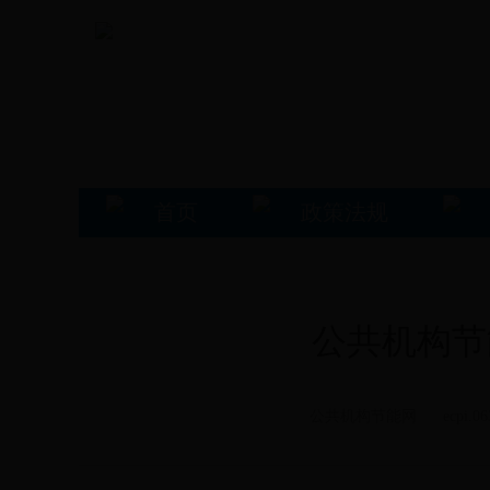
首页
政策法规
公共机构节
公共机构节能网 ecpi.06335