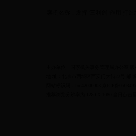
案例名称：发挥“三利剑”作用 打造
主办单位：国家机关事务管理局办公室 
地 址：北京市西城区西安门大街22号 邮 编：100
网站标识码：bm42000003 京ICP备0503495
推荐浏览分辨率为 1280 X 1080 当日点击量