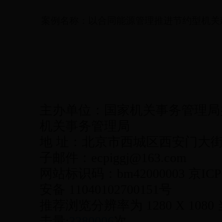
案例名称：以合同能源管理推进节约型机关
主办单位：国家机关事务管理局
机关事务管理局
地 址：北京市西城区西安门大街22号
子邮件：ecpiggj@163.com
网站标识码：bm42000003 京ICP
安备 11040102700151号
推荐浏览分辨率为 1280 X 1080
击量:
3380006
次