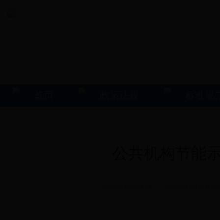
首页
政策法规
标准规
公共机构节能示
公共机构节能网 ecpi.06335313118.