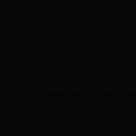
案例名称：争做黄河流域生态保护和
主办单位：国家机关事务管理局办公室 
地 址：北京市西城区西安门大街22号 邮 编：100
网站标识码：bm42000003 京ICP备0503495
推荐浏览分辨率为 1280 X 1080 当日点击量