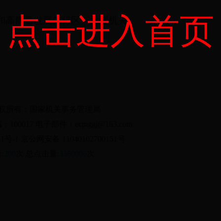
点击进入首页
高质量发展先行区节水型机关
版权所有：国家机关事务管理局
017 电子邮件：ecpiggj@163.com
1号-1 京公网安备 11040102700151号
:
200
次 总点击量:
3380006
次