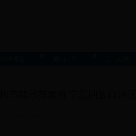
标准规范
通知公告
示范创建
构节能示范案例|宁夏回族自治
313118.com 2021-11-09 14:43 【字体：
小
中
大
】