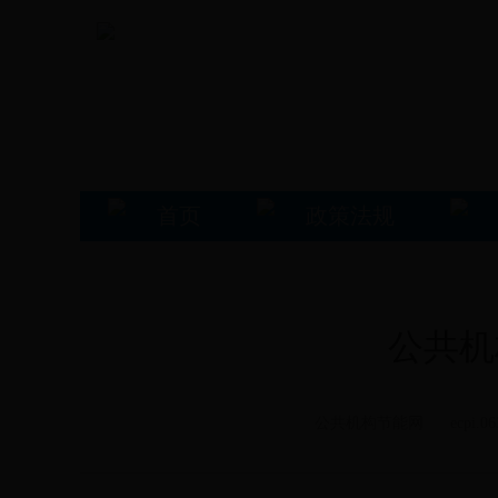
首页
政策法规
公共机
公共机构节能网 ecpi.06335