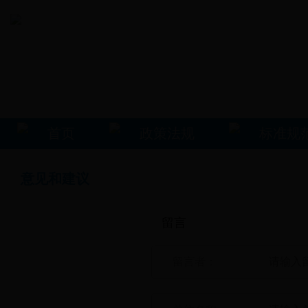
首页
政策法规
标准规
意见和建议
留言
留言者：