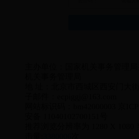
验证码：
主办单位：国家机关事务管理局
机关事务管理局
地 址：北京市西城区西安门大街22号
子邮件：ecpiggj@163.com
网站标识码：bm42000003 京ICP
安备 11040102700151号
推荐浏览分辨率为 1280 X 1080
击量:
3380006
次