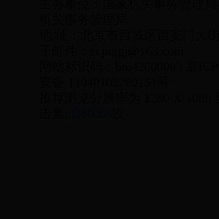
主办单位：国家机关事务管理局
机关事务管理局
地 址：北京市西城区西安门大街22号
子邮件：ecpiggj@163.com
网站标识码：bm42000003 京ICP
安备 11040102700151号
推荐浏览分辨率为 1280 X 1080
击量:
3380006
次