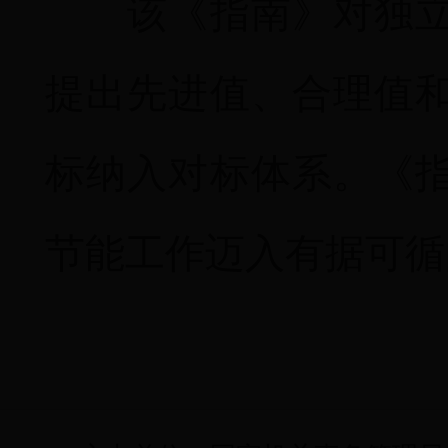
该《指南》对独立机
提出先进值、合理值
标纳入对标体系。《
节能工作迈入有据可循