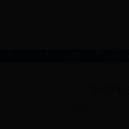
首页
政策法规
标准规
节约型机
公共机构节能网 ecpi.06335313118.